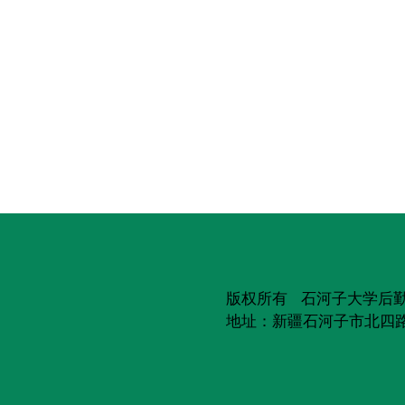
版权所有 石河子大学后
地址：新疆石河子市北四