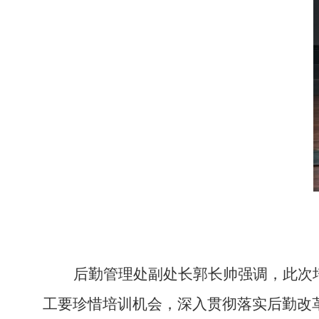
后勤管理处副处长郭长帅强调，此次
工要珍惜培训机会，深入贯彻
落实
后勤改