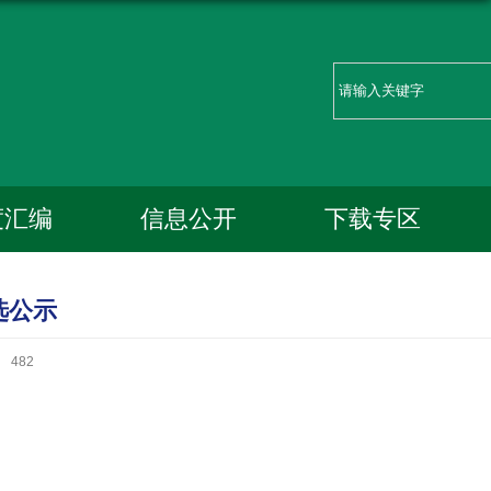
度汇编
信息公开
下载专区
选公示
：
482