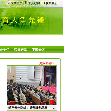
大学主页
加入收藏
联系我们
会专栏
荣誉殿堂
下载专区
更多速递>>
1
1
筑牢安全防线，提升服务品质——...