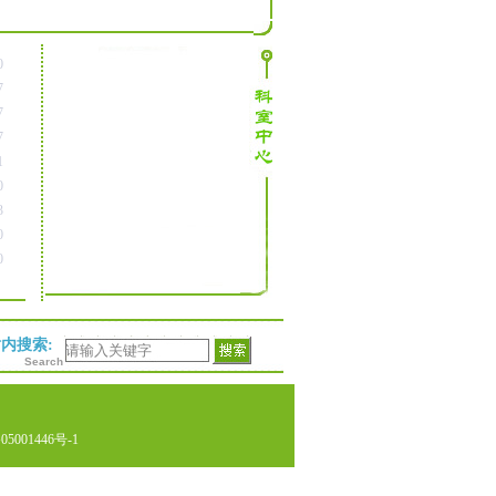
0
7
7
7
1
0
3
0
0
内搜索:
Search
001446号-1